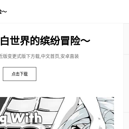
险～
白世界的缤纷冒险～
近版变更式版下方载,中文首页,安卓直装
点击下载