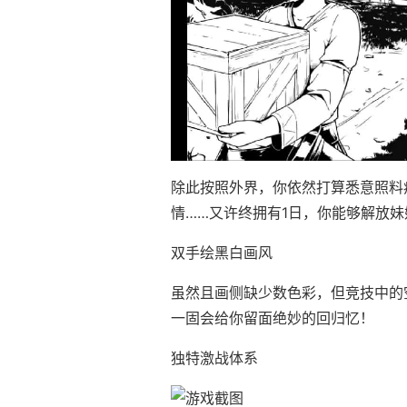
除此按照外界，你依然打算悉意照料
情……又许终拥有1日，你能够解放
双手绘黑白画风
虽然且画侧缺少数色彩，但竞技中的
一固会给你留面绝妙的回归忆！
独特激战体系