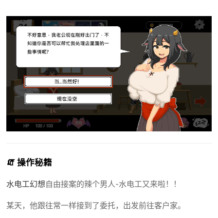
🧯 操作秘籍
水电工幻想
自由接案的辣个男人-水电工又来啦！！
某天，他跟往常一样接到了委托，出发前往客户家。