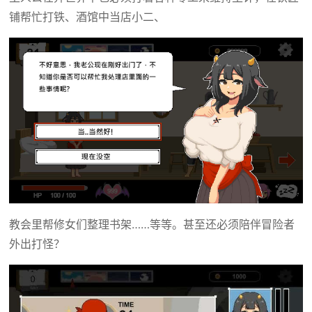
铺帮忙打铁、酒馆中当店小二、
教会里帮修女们整理书架……等等。甚至还必须陪伴冒险者
外出打怪？