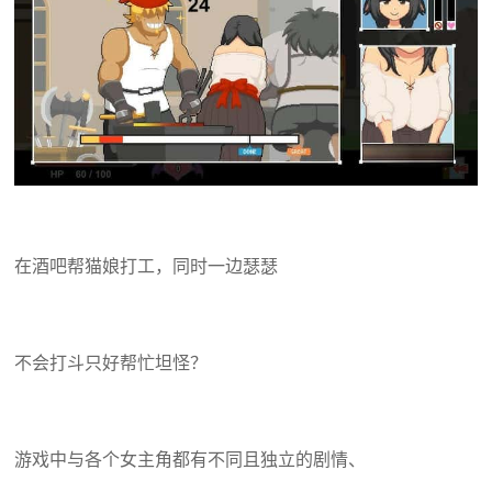
在酒吧帮猫娘打工，同时一边瑟瑟
不会打斗只好帮忙坦怪？
游戏中与各个女主角都有不同且独立的剧情、