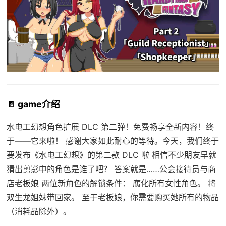
🚪 game介绍
水电工幻想角色扩展 DLC 第二弹！免费畅享全新内容！终
于——它来啦！ 感谢大家如此耐心的等待。今天，我们终于
要发布《水电工幻想》的第二款 DLC 啦 相信不少朋友早就
猜出剪影中的角色是谁了吧？ 答案就是……公会接待员与商
店老板娘 两位新角色的解锁条件： 腐化所有女性角色。 将
双生龙姐妹带回家。 至于老板娘，你需要购买她所有的物品
（消耗品除外）。