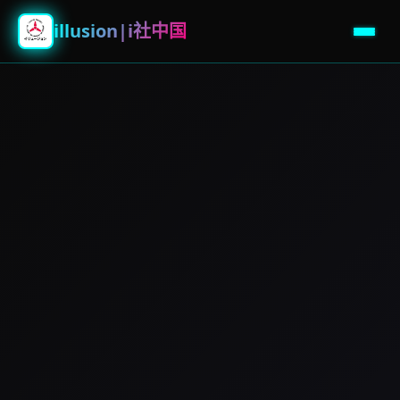
illusion|i社中国