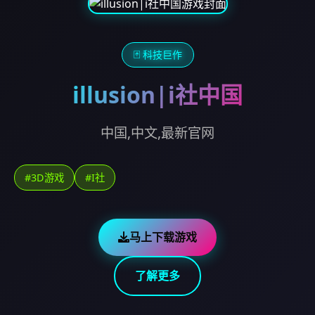
🃏 科技巨作
illusion|i社中国
中国,中文,最新官网
#3D游戏
#I社
马上下载游戏
了解更多