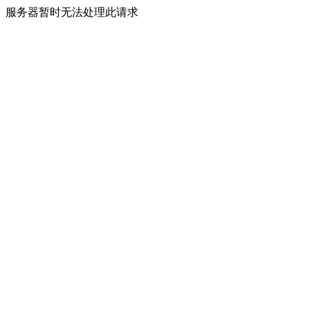
服务器暂时无法处理此请求