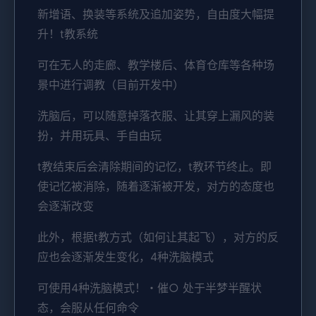
新增语、换装等系统及追加姿势，自由度大幅提
升！t教系统
可在无人的走廊、教学楼后、体育仓库等各种场
景中进行调教（目前开发中）
洗脑后，可以随意掉落衣服、让其穿上漏风的装
扮，并用玩具、手自由玩
t教结束后会清除期间的记忆，t教环节终止。即
使记忆被消除，随着逐渐被开发，对方的态度也
会逐渐改变
此外，根据t教方式（如何让其起飞），对方的反
应也会逐渐发生变化，4种洗脑模式
可使用4种洗脑模式！・催○ 处于半梦半醒状
态，会服从任何命令