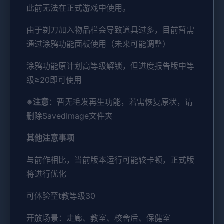
此前无法在正式游戏中使用。
由于剃刀加入物品栏会导致道具过多，目前暂需
通过涂鸦功能面板使用（未来可能调整）
涂鸦功能原计划高等级解锁，但进度报告版中等
级≥20即可使用
※注意
：暂无毛发再生功能，若需恢复原状，请
删除SavedImage文件夹
其他注意事项
与前作相比，当前版本运行可能较卡顿，正式版
将进行优化
可体验至t教等级30
开放场景：走廊、教室、校舍后、保健室