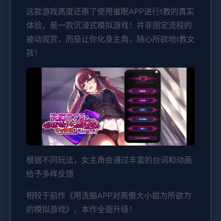
这款游戏高度还原了使用催眠APP进行t教的真实
体验，是一款沉浸式模拟游戏！并非固定流程的
被动观赏，而是让你化身主角，随心所欲地t教女
孩！
根据不同玩法，女主角会通过丰富的台词和动画
给予多样反馈
相较于前作《用洗脑APP对高傲大小姐为所欲为
的模拟游戏》，本作全面升级！