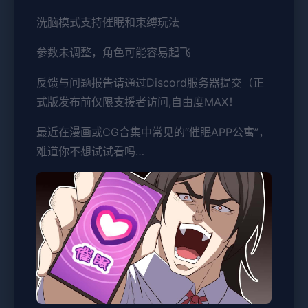
洗脑模式支持催眠和束缚玩法
参数未调整，角色可能容易起飞
反馈与问题报告请通过Discord服务器提交（正
式版发布前仅限支援者访问,自由度MAX！
最近在漫画或CG合集中常见的“催眠APP公寓”，
难道你不想试试看吗…